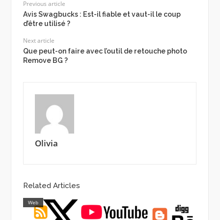
Previous article
Avis Swagbucks : Est-il fiable et vaut-il le coup
d’être utilisé ?
Next article
Que peut-on faire avec l’outil de retouche photo
Remove BG ?
Olivia
Related Articles
Web