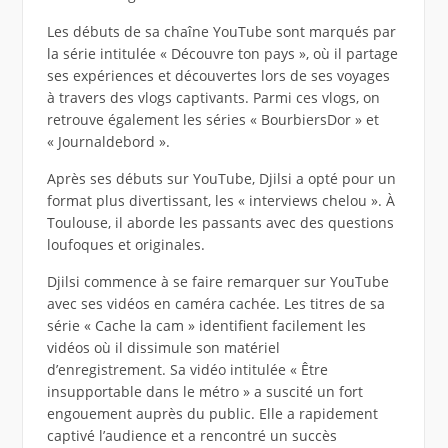
Les débuts de sa chaîne YouTube sont marqués par
la série intitulée « Découvre ton pays », où il partage
ses expériences et découvertes lors de ses voyages
à travers des vlogs captivants. Parmi ces vlogs, on
retrouve également les séries « BourbiersDor » et
« Journaldebord ».
Après ses débuts sur YouTube, Djilsi a opté pour un
format plus divertissant, les « interviews chelou ». À
Toulouse, il aborde les passants avec des questions
loufoques et originales.
Djilsi commence à se faire remarquer sur YouTube
avec ses vidéos en caméra cachée. Les titres de sa
série « Cache la cam » identifient facilement les
vidéos où il dissimule son matériel
d’enregistrement. Sa vidéo intitulée « Être
insupportable dans le métro » a suscité un fort
engouement auprès du public. Elle a rapidement
captivé l’audience et a rencontré un succès